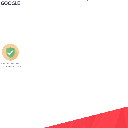
GOOGLE
TIFICADO SSL
REGISTRO DE DOMÍNIO
e sempre protegido
Crie seu domínio e emails.com.br