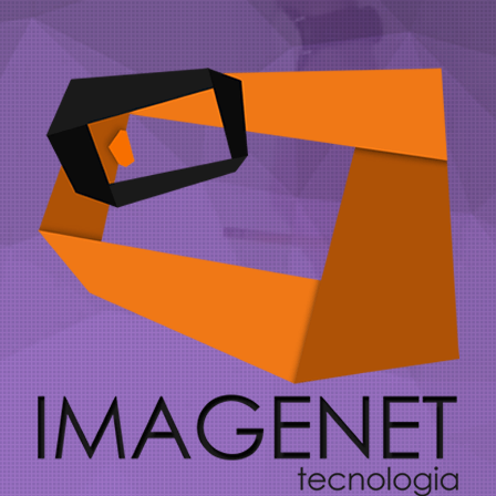
Página Inicial
Quem Somos