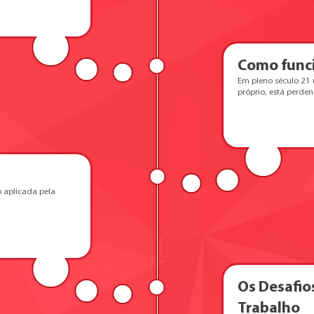
Como funci
Em pleno século 21
próprio, está perde
 aplicada pela
Os Desafio
Trabalho