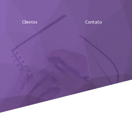
Clientes
Contato