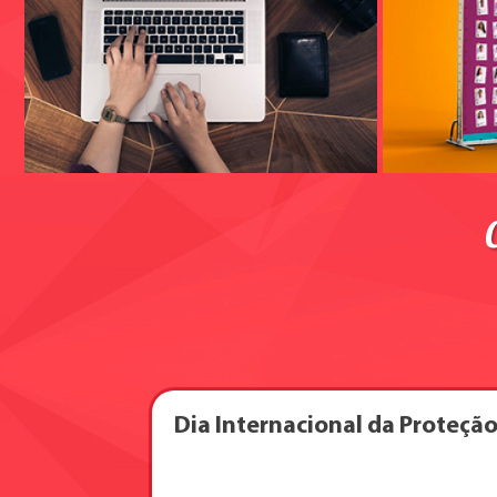
Dia Internacional da Proteçã