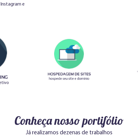
 Instagram e
ING
HOSPEDAGEM DE SITES
CER
jetivo
hospede seu site e domínio
seu sit
Conheça nosso portifólio
Já realizamos dezenas de trabalhos