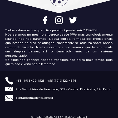
Todos sabemos que quem fica parado é poste certo?
Errado !
Nós estamos no mesmo endereço desde 1996, mas tecnologicamente
falando, nós não paramos. Nossa equipe, formada por profissionais
qualificados na área de atuação, diariamente se atualiza sobre nosso
campo de trabalho. Nerds assumidos que amam o que fazem, desde
um simples banner, até o desenvolvimento de um sistema
personalizado.
Se ainda não conhece nossos trabalhos, não perca mais tempo, pois
quem não é visto não é lembrado.
+55 (19) 3422-1523
|
+55 (19) 3422-4896
Rua Voluntários de Piracicaba, 527 - Centro | Piracicaba, São Paulo
contato@imagenet.com.br
ATENDIMENTO IMAGENET