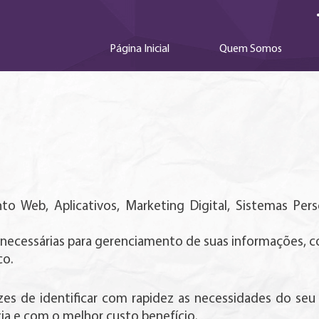
Página Inicial
Quem Somos
 Web, Aplicativos, Marketing Digital, Sistemas Pers
s necessárias para gerenciamento de suas informações,
co.
es de identificar com rapidez as necessidades do seu 
cia e com o melhor custo benefício.