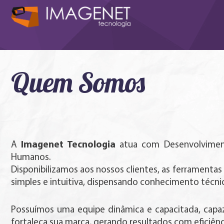
Quem Somos
Imagenet Tecnologia
A
atua com Desenvolvimento
Humanos.
Disponibilizamos aos nossos clientes, as ferramenta
simples e intuitiva, dispensando conhecimento técni
Possuímos uma equipe dinâmica e capacitada, capaz
fortaleça sua marca, gerando resultados com eficiên